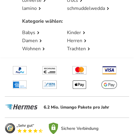
converse
crocs
lamino
schmuddelwedda
Kategorie wählen
:
Babys
Kinder
Damen
Herren
Wohnen
Trachten
6.2 Mio. limango Pakete pro Jahr
Sichere Verbindung