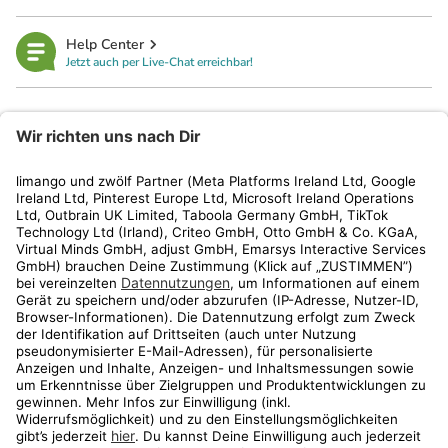
Help Center
Jetzt auch per Live-Chat erreichbar!
limango
Rechtliches
Kundenservice
Shop
Aktionen
Travel