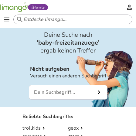
family
Deine Suche nach
'
baby-freizeitanzuege
'
ergab keinen Treffer
Nicht aufgeben
Versuch einen anderen Suchbegriff
Beliebte Suchbegriffe
:
trollkids
geox