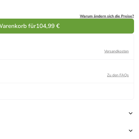
Warum ändern sich die Preise?
Warenkorb für
104,99 €
Versandkosten
Zu den FAQs