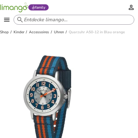
family
Shop
Kinder
Accessoires
Uhren
Quarzuhr A50-12 in Blau orange