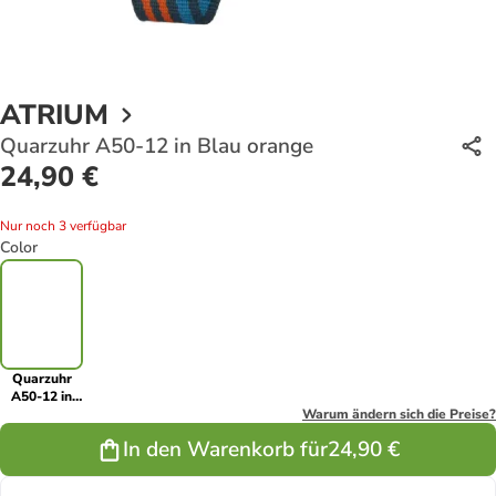
ATRIUM
Quarzuhr A50-12 in Blau orange
24,90 €
Nur noch 3 verfügbar
Color
Quarzuhr
A50-12 in
Blau orange
Warum ändern sich die Preise?
In den Warenkorb für
24,90 €