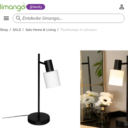
family
Shop
SALE
Sale Home & Living
Tischlampe in schwarz