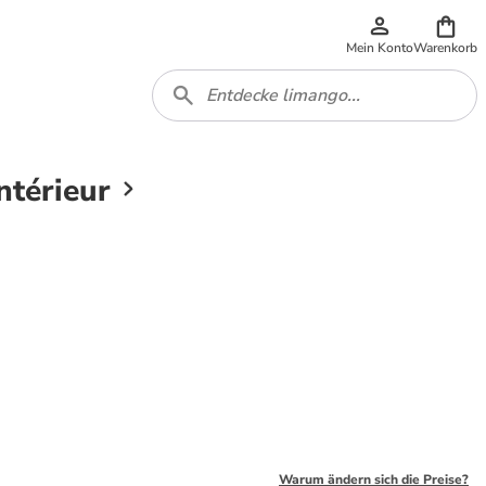
Mein Konto
Warenkorb
ntérieur
Warum ändern sich die Preise?