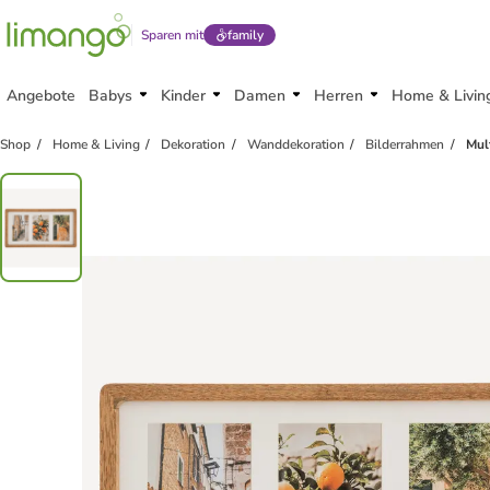
Sparen mit
family
Angebote
Babys
Kinder
Damen
Herren
Home & Livin
Shop
Home & Living
Dekoration
Wanddekoration
Bilderrahmen
Mul