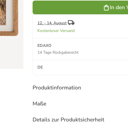
In den
12. - 14. August
Kostenloser Versand
EDAXO
14 Tage Rückgaberecht
DE
Produktinformation
Maße
Details zur Produktsicherheit