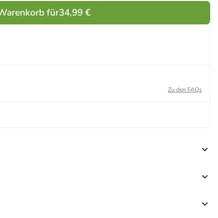
 Warenkorb für
34,99 €
Zu den FAQs