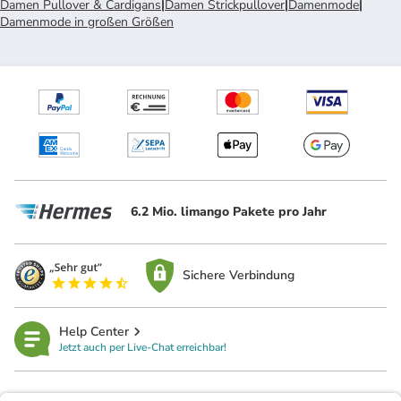
Damen Pullover & Cardigans
|
Damen Strickpullover
|
Damenmode
|
Damenmode in großen Größen
6.2 Mio. limango Pakete pro Jahr
Sichere Verbindung
Help Center
Jetzt auch per Live-Chat erreichbar!