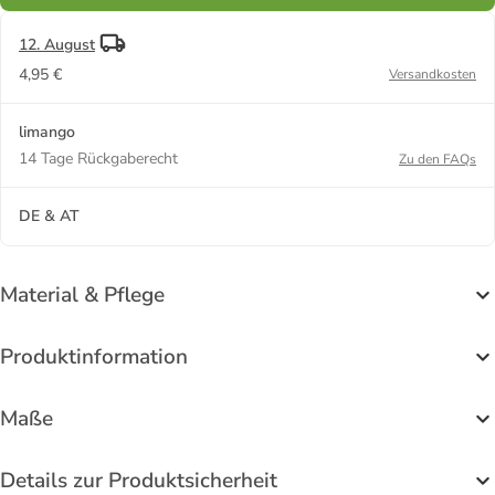
12. August
4,95 €
Versandkosten
limango
14 Tage Rückgaberecht
Zu den FAQs
DE & AT
Material & Pflege
Produktinformation
Maße
Details zur Produktsicherheit