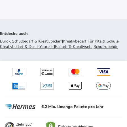
Entdecke auch
:
Büro-, Schulbedarf & Kreativbedarf
|
Kreativbedarf
|
Für Kita & Schule
|
Kreativbedarf & Do-It-Yourself
|
Bastel- & Kreativsets
|
Schulzubehör
6.2 Mio. limango Pakete pro Jahr
Sichere Verbindung