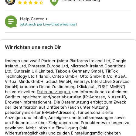
Help Center
Jetzt auch per Live-Chat erreichbar!
limango
Rechtliches
Kundenservice
Shop
Aktionen
Travel