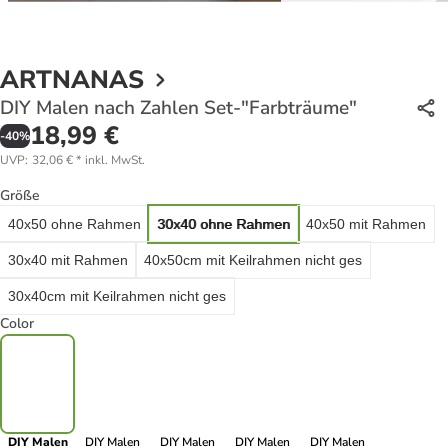
ARTNANAS
DIY Malen nach Zahlen Set-"Farbträume"
18,99 €
-
40
%
UVP
:
32,06 €
*
inkl. MwSt.
Größe
40x50 ohne Rahmen
30x40 ohne Rahmen
40x50 mit Rahmen
30x40 mit Rahmen
40x50cm mit Keilrahmen nicht ges
30x40cm mit Keilrahmen nicht ges
Color
DIY Malen
DIY Malen
DIY Malen
DIY Malen
DIY Malen