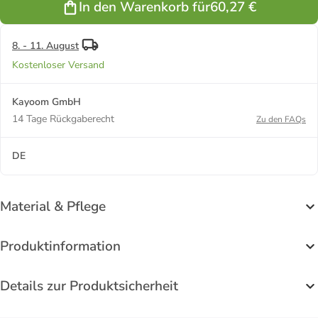
In den Warenkorb für
60,27 €
in taupe -
rechteckig
8. - 11. August
Kostenloser Versand
Kayoom GmbH
14 Tage Rückgaberecht
Zu den FAQs
DE
Material & Pflege
Produktinformation
Details zur Produktsicherheit