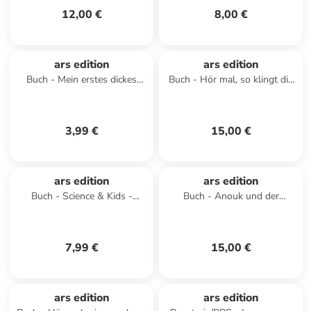
12,00 €
8,00 €
ars edition
ars edition
Buch - Mein erstes dickes
Buch - Hör mal, so klingt die
Malbuch ab 2 - Polizei &
Musik!
Feuerwehr
3,99 €
15,00 €
ars edition
ars edition
Buch - Science & Kids -
Buch - Anouk und der
Naturwissenschafts-Rätsel
verrückte erste Schultag
7,99 €
15,00 €
ars edition
ars edition