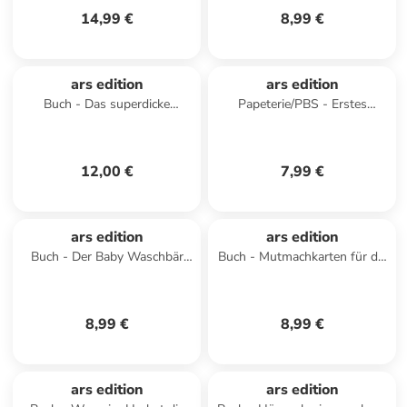
14,99 €
8,99 €
ars edition
ars edition
Buch - Das superdicke
Papeterie/PBS - Erstes
Stickerheft - Fahrzeuge
Stickern - Feuerwehr und
Polizei im Einsatz
12,00 €
7,99 €
ars edition
ars edition
Buch - Der Baby Waschbär
Buch - Mutmachkarten für die
braucht keine Windel mehr
Schule
8,99 €
8,99 €
ars edition
ars edition