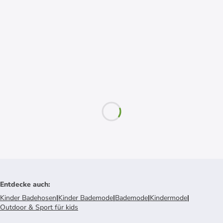
Entdecke auch
:
Kinder Badehosen
|
Kinder Bademode
|
Bademode
|
Kindermode
|
Outdoor & Sport für kids