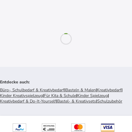
Entdecke auch
:
Büro-, Schulbedarf & Kreativbedarf
|
Basteln & Malen
|
Kreativbedarf
|
Kinder Kreativspielzeug
|
Für Kita & Schule
|
Kinder Spielzeug
|
Kreativbedarf & Do-It-Yourself
|
Bastel- & Kreativsets
|
Schulzubehör