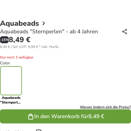
Aquabeads
Aquabeads "Sternperlen" - ab 4 Jahren
8,49 €
-
15
%
8,49 € / Set
UVP
:
9,99 €
*
inkl. MwSt.
Nur noch 3 verfügbar
Color
Aquabeads
"Sternperlen"
- ab 4 Jahren
Warum ändern sich die Preise?
In den Warenkorb für
8,49 €