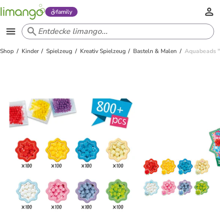
family
Shop
Kinder
Spielzeug
Kreativ Spielzeug
Basteln & Malen
Aquabeads "S