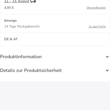
12. - 13. August
4,95 €
Versandkosten
limango
14 Tage Rückgaberecht
Zu den FAQs
DE & AT
Produktinformation
Details zur Produktsicherheit