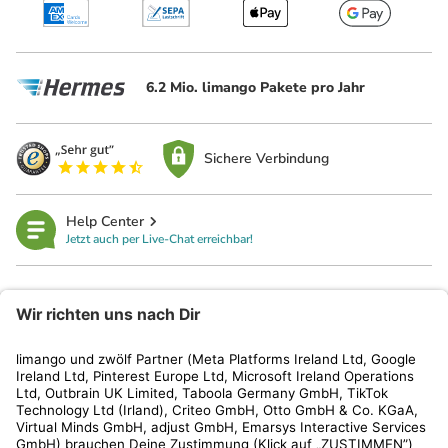
6.2 Mio. limango Pakete pro Jahr
Sichere Verbindung
Help Center
Jetzt auch per Live-Chat erreichbar!
limango
Rechtliches
Kundenservice
Shop