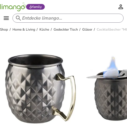
family
Shop
Home & Living
Küche
Gedeckter Tisch
Gläser
Cocktailbecher "M