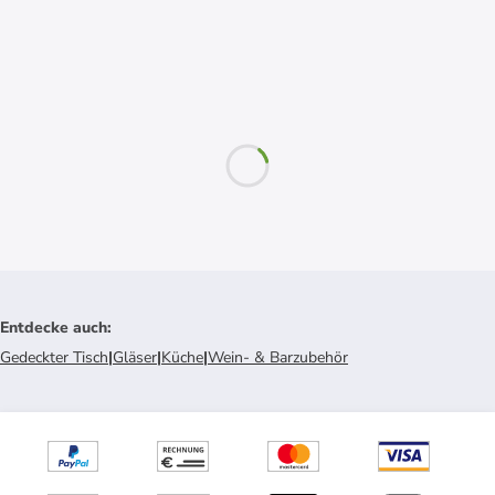
Entdecke auch
:
Gedeckter Tisch
|
Gläser
|
Küche
|
Wein- & Barzubehör