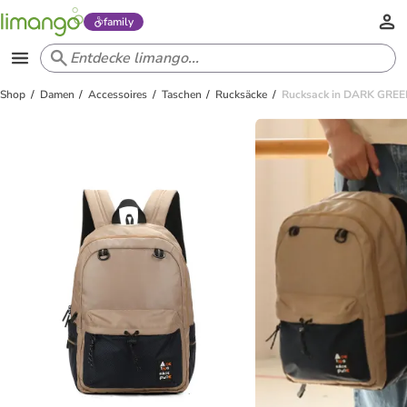
family
Shop
Damen
Accessoires
Taschen
Rucksäcke
Rucksack in DARK GRE