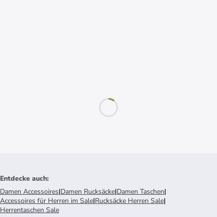
Entdecke auch
:
Damen Accessoires
|
Damen Rucksäcke
|
Damen Taschen
|
Accessoires für Herren im Sale
|
Rucksäcke Herren Sale
|
Herrentaschen Sale