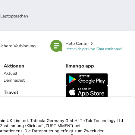
Laptoptaschen
Help Center
ichere Verbindung
Jetzt auch per Live-Chat erreichbar!
Aktionen
limango app
Aktuell
Demnächst
Travel
Reiseangebote