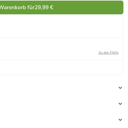
 Warenkorb für
29,99 €
Zu den FAQs