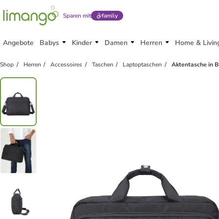
Sparen mit
family
Angebote
Babys
Kinder
Damen
Herren
Home & Livin
Shop
Herren
Accessoires
Taschen
Laptoptaschen
Aktentasche in 