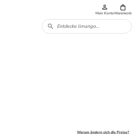
Mein Konto
Warenkorb
Warum ändern sich die Preise?