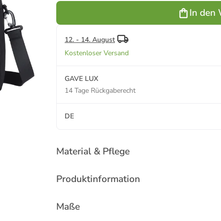
In den
12. - 14. August
Kostenloser Versand
GAVE LUX
14 Tage Rückgaberecht
DE
Material & Pflege
Produktinformation
Maße