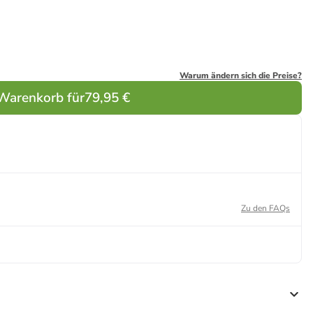
Warum ändern sich die Preise?
 Warenkorb für
79,95 €
Zu den FAQs