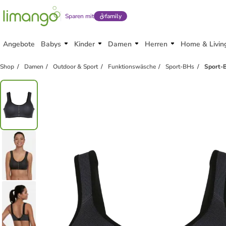
Sparen mit
family
Angebote
Babys
Kinder
Damen
Herren
Home & Livin
Shop
Damen
Outdoor & Sport
Funktionswäsche
Sport-BHs
Sport-B