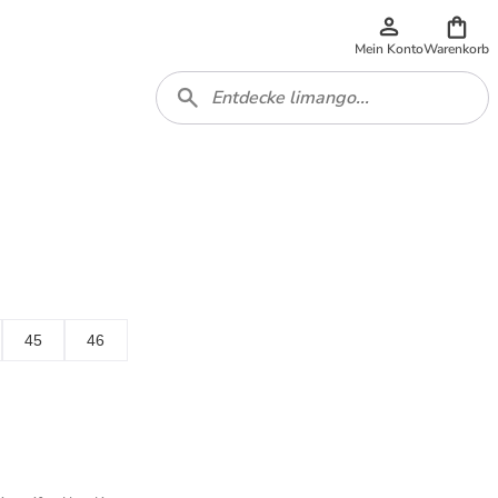
Mein Konto
Warenkorb
45
46