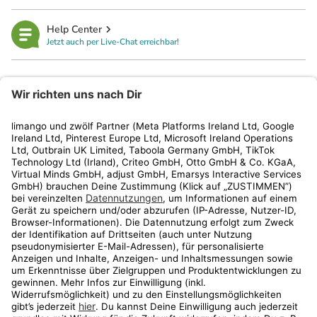
Help Center
Jetzt auch per Live-Chat erreichbar!
limango
Rechtliches
Kundenservice
Shop
Aktionen
Travel