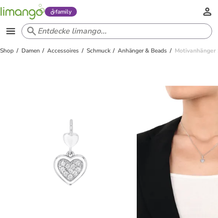
family
Shop
Damen
Accessoires
Schmuck
Anhänger & Beads
Motivanhänger S