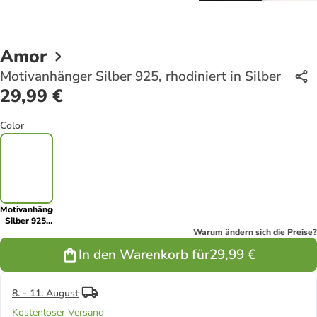
Amor
Motivanhänger Silber 925, rhodiniert in Silber
29,99 €
Color
Motivanhänger
Silber 925,
rhodiniert in
Warum ändern sich die Preise?
Silber
In den Warenkorb für
29,99 €
8. - 11. August
Kostenloser Versand