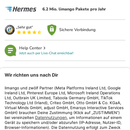
6.2 Mio. limango Pakete pro Jahr
Sichere Verbindung
Help Center
Jetzt auch per Live-Chat erreichbar!
limango
Rechtliches
Kundenservice
Shop
Aktionen