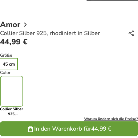
Amor
Collier Silber 925, rhodiniert in Silber
44,99 €
Größe
45 cm
Color
Collier Silber
925,
rhodiniert in
Warum ändern sich die Preise?
Silber
In den Warenkorb für
44,99 €