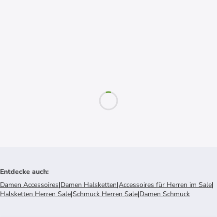
Entdecke auch
:
Damen Accessoires
|
Damen Halsketten
|
Accessoires für Herren im Sale
|
Halsketten Herren Sale
|
Schmuck Herren Sale
|
Damen Schmuck