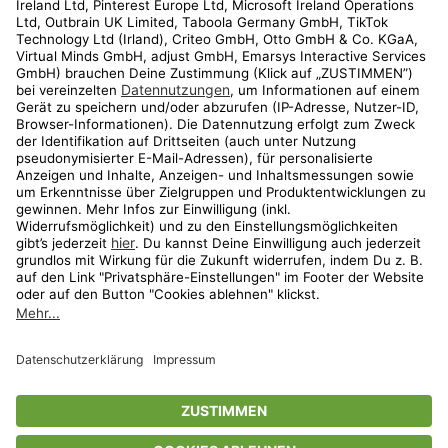
Kundenservice
Shop
Aktionen
Travel
limango.nl
limango.pl
* Streichpreise entsprechen der unverbindlichen Preisempfehlung des
Herstellers. Prozentangaben beziehen sich auf den Streichpreis.