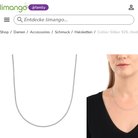
family
Shop
Damen
Accessoires
Schmuck
Halsketten
Collier Silber 925, rhodi