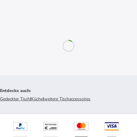
Entdecke auch
:
Gedeckter Tisch
|
Küche
|
weitere Tischaccessoires