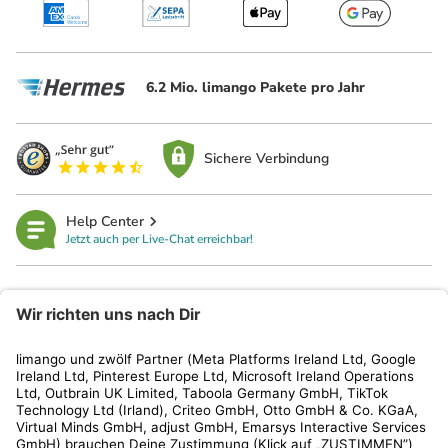
6.2 Mio. limango Pakete pro Jahr
Sichere Verbindung
Help Center
Jetzt auch per Live-Chat erreichbar!
limango
Rechtliches
Kundenservice
Shop