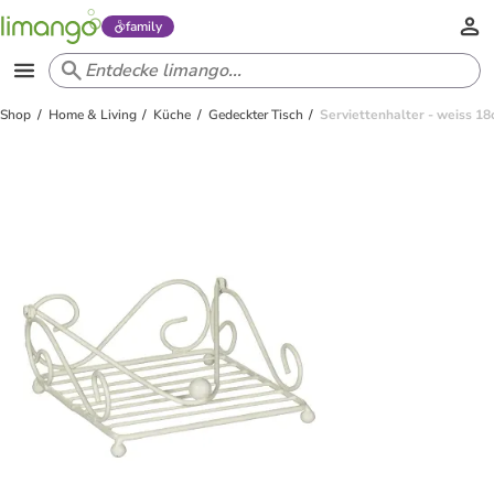
family
Shop
Home & Living
Küche
Gedeckter Tisch
Serviettenhalter - weiss 18