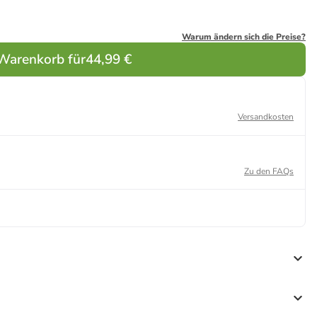
Warum ändern sich die Preise?
 Warenkorb für
44,99 €
Versandkosten
Zu den FAQs