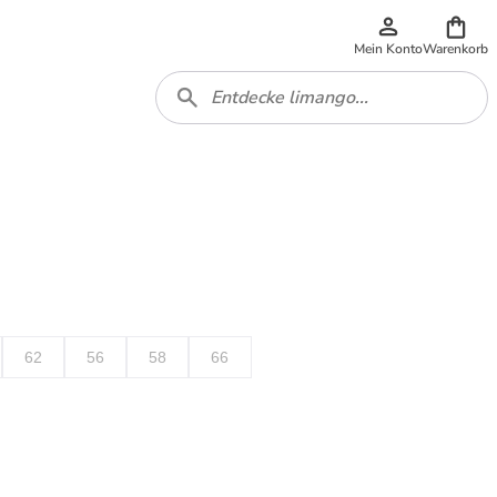
Mein Konto
Warenkorb
62
56
58
66