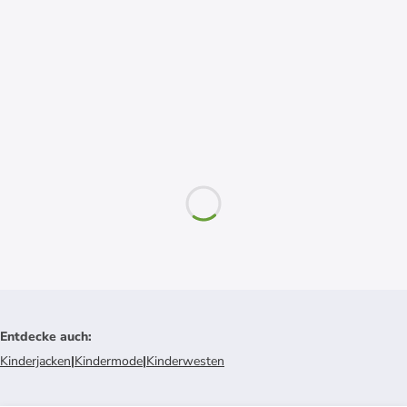
Entdecke auch
:
Kinderjacken
|
Kindermode
|
Kinderwesten