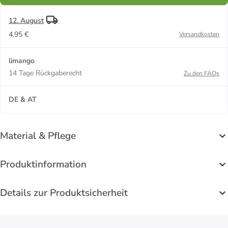
12. August
4,95 €
Versandkosten
limango
14 Tage Rückgaberecht
Zu den FAQs
DE & AT
Material & Pflege
Produktinformation
Details zur Produktsicherheit