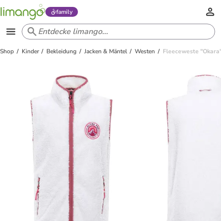
family
Shop
Kinder
Bekleidung
Jacken & Mäntel
Westen
Fleeceweste "Okara"