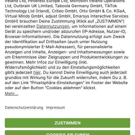
Kundenservice
Shop
Aktionen
Travel
limango.nl
limango.pl
* Streichpreise entsprechen der unverbindlichen Preisempfehlung des
Herstellers. Prozentangaben beziehen sich auf den Streichpreis.