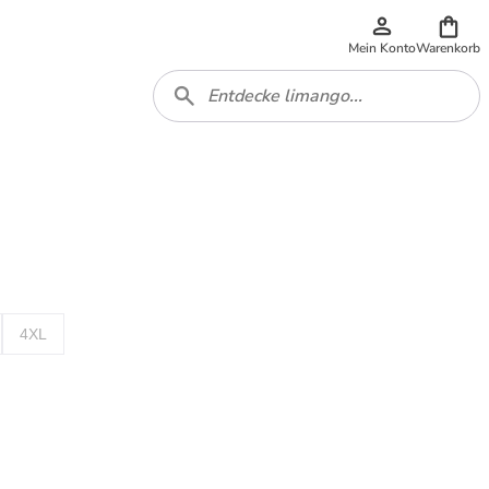
Mein Konto
Warenkorb
4XL