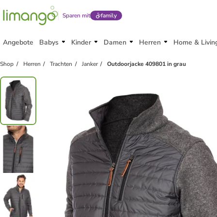
Sparen mit
family
Angebote
Babys
Kinder
Damen
Herren
Home & Livin
Shop
Herren
Trachten
Janker
Outdoorjacke 409801 in grau