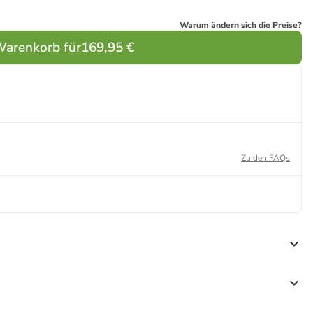
Warum ändern sich die Preise?
Warenkorb für
169,95 €
Zu den FAQs