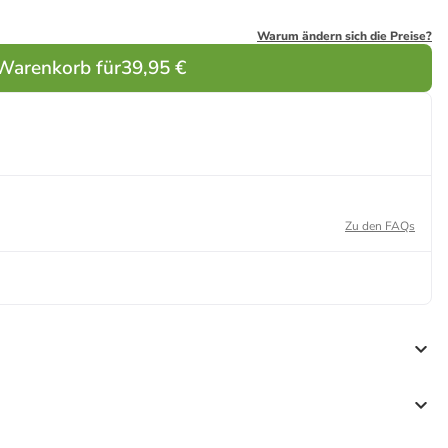
Warum ändern sich die Preise?
 Warenkorb für
39,95 €
Zu den FAQs