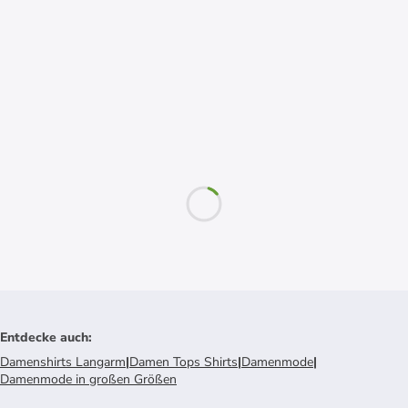
Entdecke auch
:
Damenshirts Langarm
|
Damen Tops Shirts
|
Damenmode
|
Damenmode in großen Größen