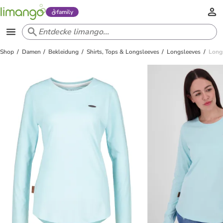
family
Shop
Damen
Bekleidung
Shirts, Tops & Longsleeves
Longsleeves
Long