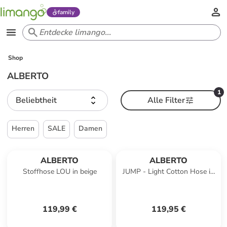
family
Shop
ALBERTO
1
Beliebtheit
Alle Filter
Herren
SALE
Damen
ALBERTO
ALBERTO
Stoffhose LOU in beige
JUMP - Light Cotton Hose in
530beige
119,99 €
119,95 €