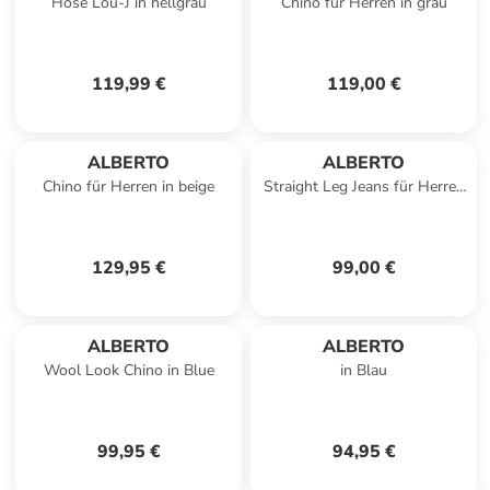
Hose Lou-J in hellgrau
Chino für Herren in grau
119,99 €
119,00 €
ALBERTO
ALBERTO
Chino für Herren in beige
Straight Leg Jeans für Herren
in blau
129,95 €
99,00 €
ALBERTO
ALBERTO
Wool Look Chino in Blue
in Blau
99,95 €
94,95 €