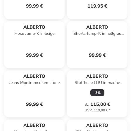
99,99 €
119,95 €
ALBERTO
ALBERTO
Hose Jump-K in beige
Shorts Jump-K in hellgrau
beige - 0001
99,99 €
99,99 €
ALBERTO
ALBERTO
Jeans Pipe in medium stone
Stoffhose LOU in marine
-
3
%
99,99 €
115,00 €
ab
:
UVP
:
119,00 €
*
ALBERTO
ALBERTO