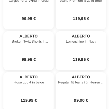
Cargoshorts Wind in Grau
Jeans Premium Giza in Blue
99,95 €
119,95 €
ALBERTO
ALBERTO
Broken Twill Shorts in
Leinenchino in Navy
Hellgrün
99,95 €
119,95 €
ALBERTO
ALBERTO
Hose Lou-J in beige
Regular fit Jeans für Herren in
dunkel-blau
119,99 €
99,00 €