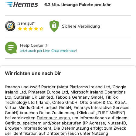
6.2 Mio. limango Pakete pro Jahr
Sichere Verbindung
Help Center
Jetzt auch per Live-Chat erreichbar!
limango
Rechtliches
Kundenservice
Shop
Aktionen
Travel