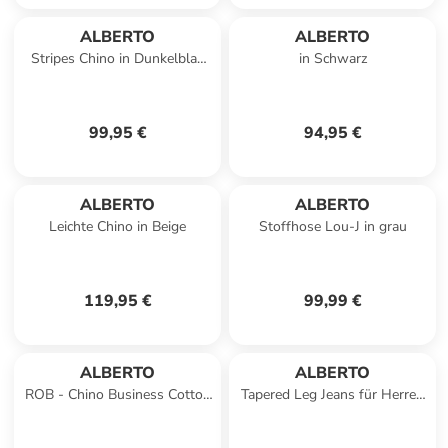
ALBERTO
ALBERTO
Stripes Chino in Dunkelblau
in Schwarz
gestreift
99,95 €
94,95 €
ALBERTO
ALBERTO
Leichte Chino in Beige
Stoffhose Lou-J in grau
119,95 €
99,99 €
ALBERTO
ALBERTO
ROB - Chino Business Cotton
Tapered Leg Jeans für Herren
in 510light b
in blau