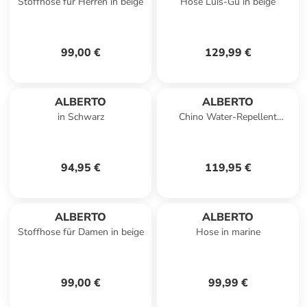
Stoffhose für Herren in beige
Hose Luis-Gu in beige
99,00 €
129,99 €
ALBERTO
ALBERTO
in Schwarz
Chino Water-Repellent
Revolutional in Navy
94,95 €
119,95 €
ALBERTO
ALBERTO
Stoffhose für Damen in beige
Hose in marine
99,00 €
99,99 €