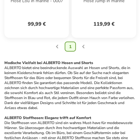
Hose Lou in marine - 0007
Hose Jump in marine
99,99 €
119,99 €
1
Modische Vielfalt bei ALBERTO Hosen und Shorts
ALBERTO bietet eine beeindruckende Auswahl an Hosen und Shorts, die in 
keinem Kleiderschrank fehlen dürfen. Ob Sie auf der Suche nach eleganten 
Stoffhosen für das Büro oder bequemen Shorts für die Freizeit sind, bei 
ALBERTO finden Sie garantiert das passende Modell. Die Kollektionen 
zeichnen sich durch hochwertige Materialien und eine perfekte Passform aus, 
die sowohl Komfort als auch Stil vereinen. Besonders beliebt sind die 
Stoffhosen in Blau und Rot, die jedem Outfit einen Hauch von Farbe verleihen. 
Dank der vielfältigen Designs und Schnitte ist für jeden Geschmack und 
Anlass etwas dabei.
ALBERTO Stoffhosen: Eleganz trifft auf Komfort
Die Stoffhosen von ALBERTO sind ein wahres Must-have für modebewusste 
Männer. Sie überzeugen durch ihre hochwertigen Materialien und die 
exzellente Verarbeitung. Ob im Büro, bei einem Geschäftstermin oder bei 
festlichen Anlässen – mit einer ALBERTO Stoffhose machen Sie stets eine 