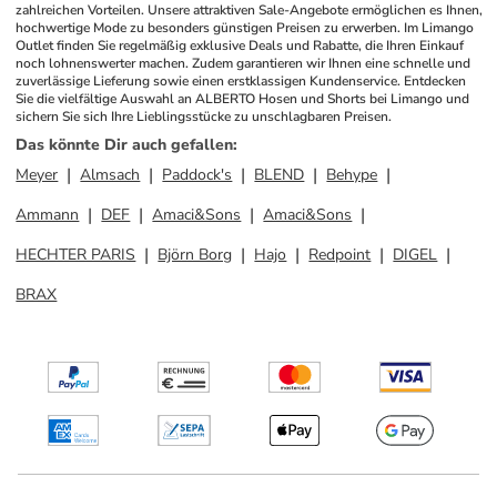
zahlreichen Vorteilen. Unsere attraktiven Sale-Angebote ermöglichen es Ihnen, 
hochwertige Mode zu besonders günstigen Preisen zu erwerben. Im Limango 
Outlet finden Sie regelmäßig exklusive Deals und Rabatte, die Ihren Einkauf 
noch lohnenswerter machen. Zudem garantieren wir Ihnen eine schnelle und 
zuverlässige Lieferung sowie einen erstklassigen Kundenservice. Entdecken 
Sie die vielfältige Auswahl an ALBERTO Hosen und Shorts bei Limango und 
sichern Sie sich Ihre Lieblingsstücke zu unschlagbaren Preisen.
Das könnte Dir auch gefallen
:
Meyer
Almsach
Paddock's
BLEND
Behype
Ammann
DEF
Amaci&Sons
Amaci&Sons
HECHTER PARIS
Björn Borg
Hajo
Redpoint
DIGEL
BRAX