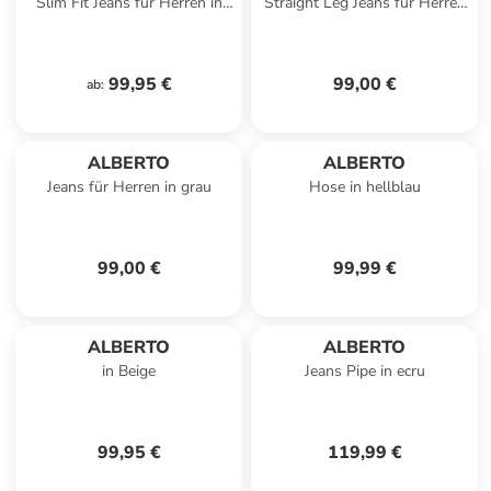
Slim Fit Jeans für Herren in
Straight Leg Jeans für Herren
blau
in schwarz
99,95 €
99,00 €
ab
:
ALBERTO
ALBERTO
Jeans für Herren in grau
Hose in hellblau
99,00 €
99,99 €
ALBERTO
ALBERTO
in Beige
Jeans Pipe in ecru
99,95 €
119,99 €