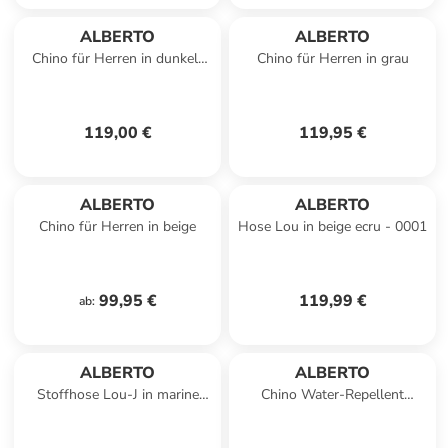
ALBERTO
ALBERTO
Chino für Herren in dunkel-
Chino für Herren in grau
blau
119,00 €
119,95 €
ALBERTO
ALBERTO
Chino für Herren in beige
Hose Lou in beige ecru - 0001
99,95 €
119,99 €
ab
:
ALBERTO
ALBERTO
Stoffhose Lou-J in marine
Chino Water-Repellent
weiß
Revolutional in Black