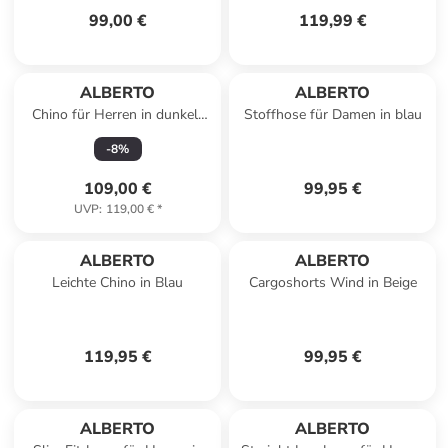
99,00 €
119,99 €
ALBERTO
ALBERTO
Chino für Herren in dunkel-
Stoffhose für Damen in blau
blau
-
8
%
109,00 €
99,95 €
UVP
:
119,00 €
*
ALBERTO
ALBERTO
Leichte Chino in Blau
Cargoshorts Wind in Beige
119,95 €
99,95 €
ALBERTO
ALBERTO