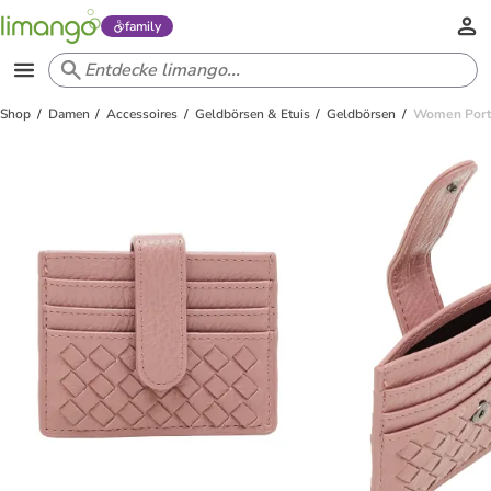
family
Shop
Damen
Accessoires
Geldbörsen & Etuis
Geldbörsen
Women Port