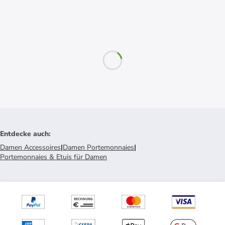
Entdecke auch
:
Damen Accessoires
|
Damen Portemonnaies
|
Portemonnaies & Etuis für Damen