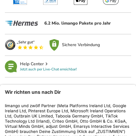
6.2 Mio. limango Pakete pro Jahr
Sichere Verbindung
Help Center
Jetzt auch per Live-Chat erreichbar!
limango
Rechtliches
Kundenservice
Shop