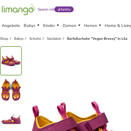
Sparen mit
family
Angebote
Babys
Kinder
Damen
Herren
Home & Livin
Shop
Babys
Schuhe
Sandalen
Barfußschuhe "Vegan Breezy" in Lila