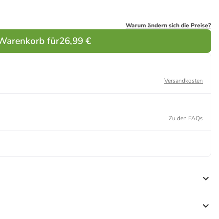
Warum ändern sich die Preise?
 Warenkorb für
26,99 €
Versandkosten
Zu den FAQs