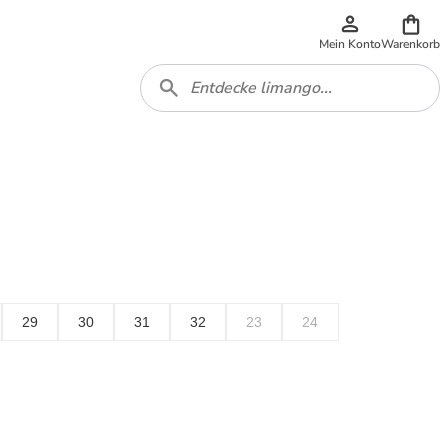
Mein Konto
Warenkorb
29
30
31
32
23
24