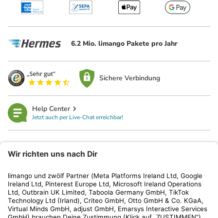
6.2 Mio. limango Pakete pro Jahr
Sichere Verbindung
Help Center
Jetzt auch per Live-Chat erreichbar!
limango
Rechtliches
Kundenservice
Shop