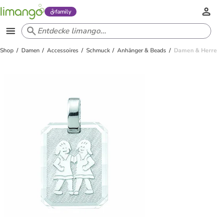
family
Shop
Damen
Accessoires
Schmuck
Anhänger & Beads
Damen & Herren 