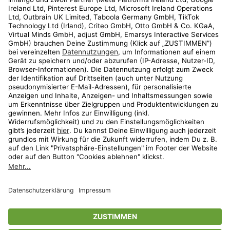
Kundenservice
Shop
Aktionen
Travel
limango.nl
limango.pl
* Streichpreise entsprechen der unverbindlichen Preisempfehlung des