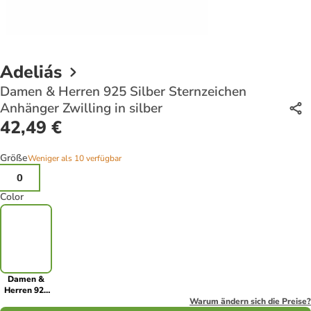
Adeliás
Damen & Herren 925 Silber Sternzeichen
Anhänger Zwilling in silber
42,49 €
Größe
Weniger als 10 verfügbar
0
Color
Damen &
Herren 925
Silber
Warum ändern sich die Preise?