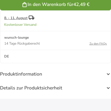
Sternzeichen
In den Warenkorb für
42,49 €
Anhänger
Zwilling in
silber
8. - 11. August
Kostenloser Versand
wunsch-lounge
14 Tage Rückgaberecht
Zu den FAQs
DE
Produktinformation
Details zur Produktsicherheit