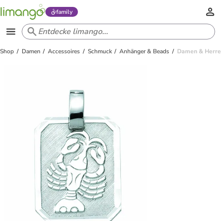
family
Shop
Damen
Accessoires
Schmuck
Anhänger & Beads
Damen & Herren