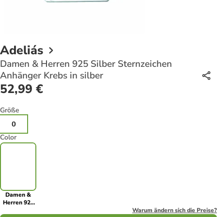
Adeliás
Damen & Herren 925 Silber Sternzeichen
Anhänger Krebs in silber
52,99 €
Größe
0
Color
Damen &
Herren 925
Silber
Warum ändern sich die Preise?