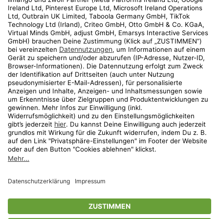
Kundenservice
Shop
Aktionen
Travel
limango.nl
limango.pl
* Streichpreise entsprechen der unverbindlichen Preisempfehlung des