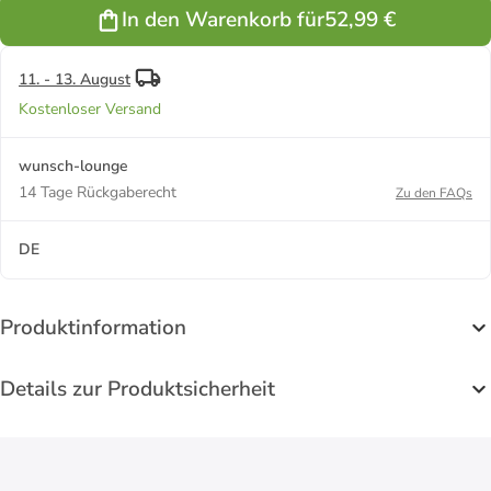
Sternzeichen
In den Warenkorb für
52,99 €
Anhänger
Krebs in
silber
11. - 13. August
Kostenloser Versand
wunsch-lounge
14 Tage Rückgaberecht
Zu den FAQs
DE
Produktinformation
Details zur Produktsicherheit