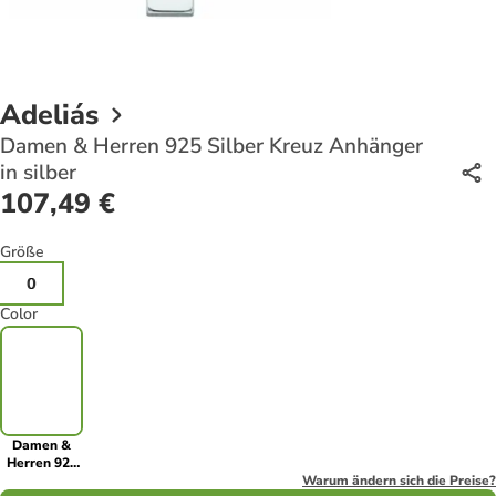
Adeliás
Damen & Herren 925 Silber Kreuz Anhänger
in silber
107,49 €
Größe
0
Color
Damen &
Herren 925
Silber Kreuz
Warum ändern sich die Preise?