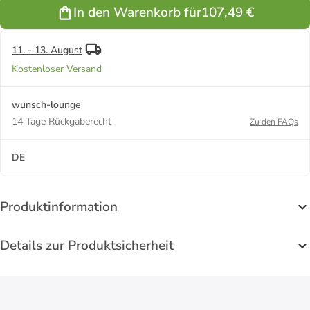
Anhänger in
In den Warenkorb für
107,49 €
silber
11. - 13. August
Kostenloser Versand
wunsch-lounge
14 Tage Rückgaberecht
Zu den FAQs
DE
Produktinformation
Details zur Produktsicherheit