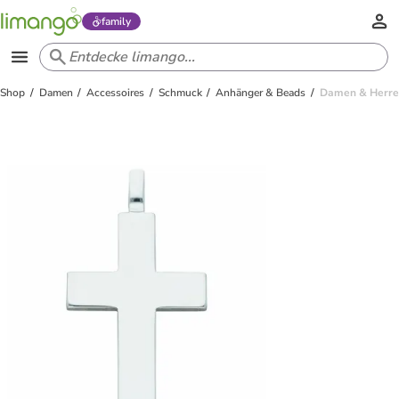
family
Shop
Damen
Accessoires
Schmuck
Anhänger & Beads
Damen & Herren