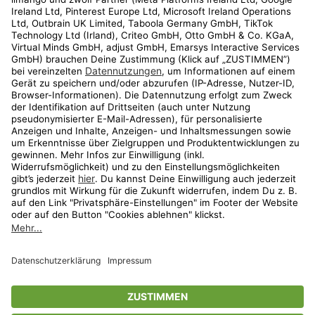
Kundenservice
Shop
Aktionen
Travel
limango.nl
limango.pl
* Streichpreise entsprechen der unverbindlichen Preisempfehlung des