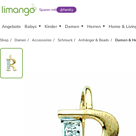
Sparen mit
family
Angebote
Babys
Kinder
Damen
Herren
Home & Livin
Shop
Damen
Accessoires
Schmuck
Anhänger & Beads
Damen & Her