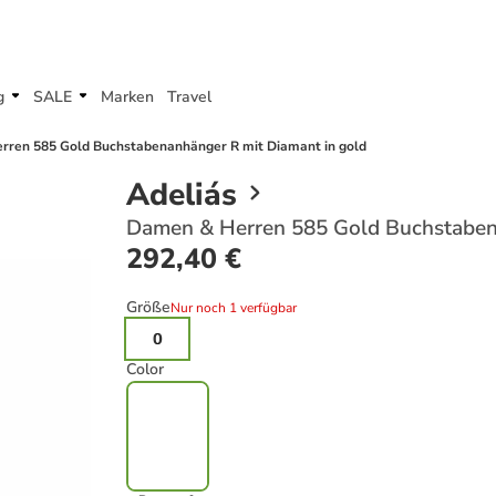
g
SALE
Marken
Travel
ren 585 Gold Buchstabenanhänger R mit Diamant in gold
Adeliás
Damen & Herren 585 Gold Buchstaben
292,40 €
Größe
Nur noch 1 verfügbar
0
Color