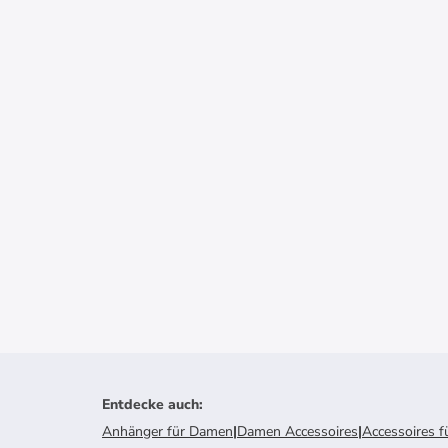
Entdecke auch
:
Anhänger für Damen
|
Damen Accessoires
|
Accessoires f