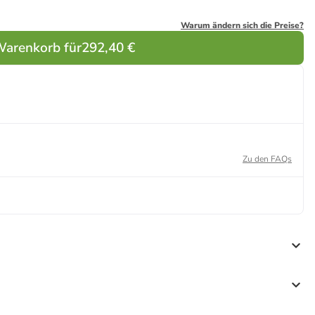
Warum ändern sich die Preise?
Warenkorb für
292,40 €
Zu den FAQs