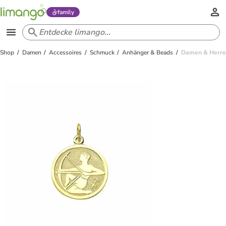
family
Shop
Damen
Accessoires
Schmuck
Anhänger & Beads
Damen & Herren