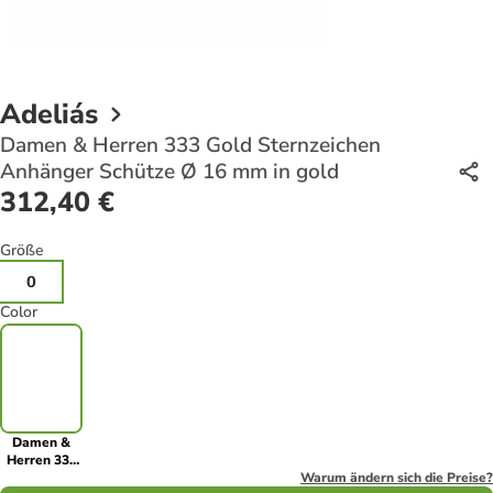
Adeliás
Damen & Herren 333 Gold Sternzeichen
Anhänger Schütze Ø 16 mm in gold
312,40 €
Größe
0
Color
Damen &
Herren 333
Gold
Warum ändern sich die Preise?