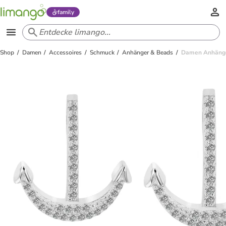
family
Shop
Damen
Accessoires
Schmuck
Anhänger & Beads
Damen Anhänger 