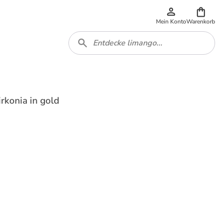
Mein Konto
Warenkorb
rkonia in gold