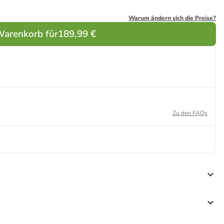
Warum ändern sich die Preise?
Warenkorb für
189,99 €
Zu den FAQs