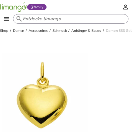
family
Shop
Damen
Accessoires
Schmuck
Anhänger & Beads
Damen 333 Gold