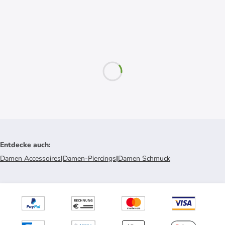
Entdecke auch
:
Damen Accessoires
|
Damen-Piercings
|
Damen Schmuck