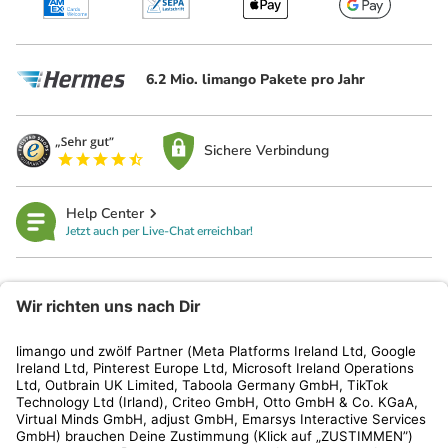
6.2 Mio. limango Pakete pro Jahr
Sichere Verbindung
Help Center
Jetzt auch per Live-Chat erreichbar!
limango
Rechtliches
Kundenservice
Shop