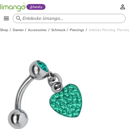
family
Shop
Damen
Accessoires
Schmuck
Piercings
Adeliás Piercing Piercin