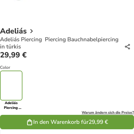
Adeliás
Adeliás Piercing Piercing Bauchnabelpiercing
in türkis
29,99 €
Color
Adeliás
Piercing
Piercing
Warum ändern sich die Preise?
Bauchnabelpiercing
In den Warenkorb für
29,99 €
in türkis