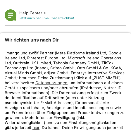
Help Center
Jetzt auch per Live-Chat erreichbar!
limango
Rechtliches
Kundenservice
Shop
Aktionen
Travel