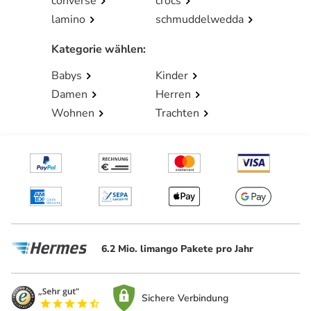
converse
crocs
lamino
schmuddelwedda
Kategorie wählen
:
Babys
Kinder
Damen
Herren
Wohnen
Trachten
6.2 Mio. limango Pakete pro Jahr
Sichere Verbindung