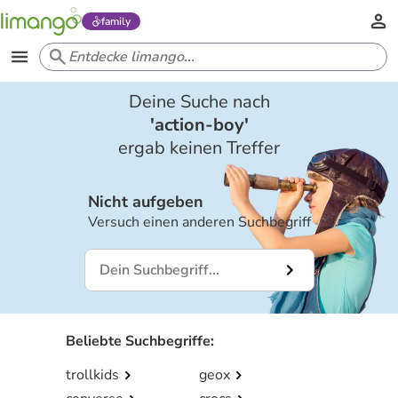
family
Deine Suche nach
'
action-boy
'
ergab keinen Treffer
Nicht aufgeben
Versuch einen anderen Suchbegriff
Beliebte Suchbegriffe
:
trollkids
geox