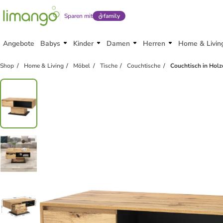
Sparen mit
family
Angebote
Babys
Kinder
Damen
Herren
Home & Livin
Shop
Home & Living
Möbel
Tische
Couchtische
Couchtisch in Holz