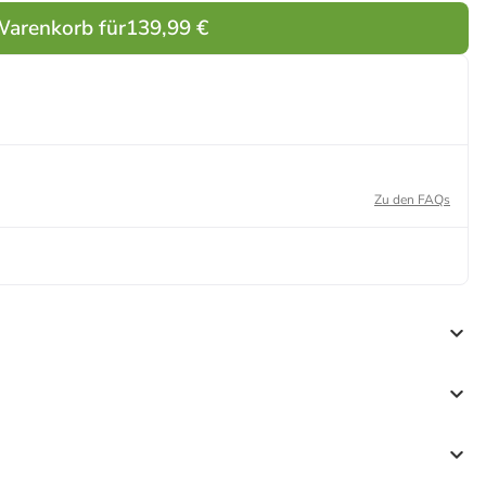
Warenkorb für
139,99 €
Zu den FAQs