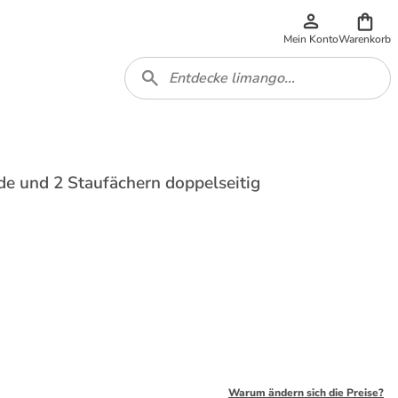
Mein Konto
Warenkorb
de und 2 Staufächern doppelseitig
Warum ändern sich die Preise?