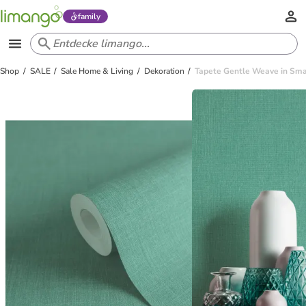
family
Shop
SALE
Sale Home & Living
Dekoration
Tapete Gentle Weave in S