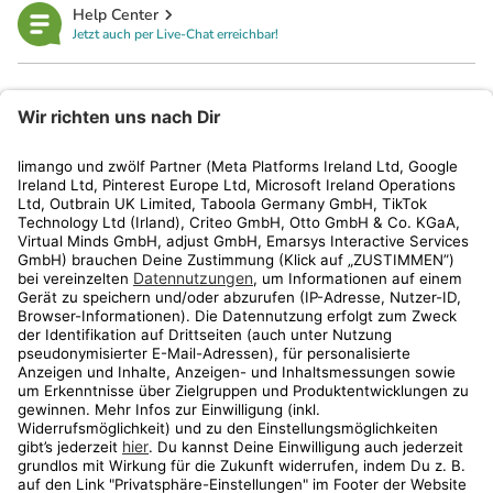
Help Center
Jetzt auch per Live-Chat erreichbar!
limango
Rechtliches
Kundenservice
Shop
Aktionen
Travel