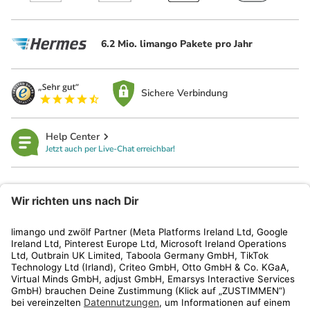
6.2 Mio. limango Pakete pro Jahr
Sichere Verbindung
Help Center
Jetzt auch per Live-Chat erreichbar!
limango
Rechtliches
Kundenservice
Shop