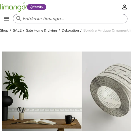
family
Shop
SALE
Sale Home & Living
Dekoration
Bordüre Antique Ornament i