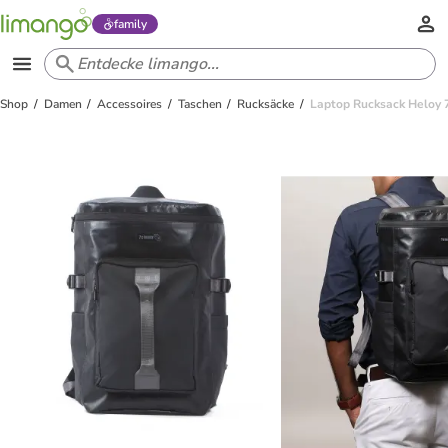
family
Shop
Damen
Accessoires
Taschen
Rucksäcke
Laptop Rucksack Heloy 7