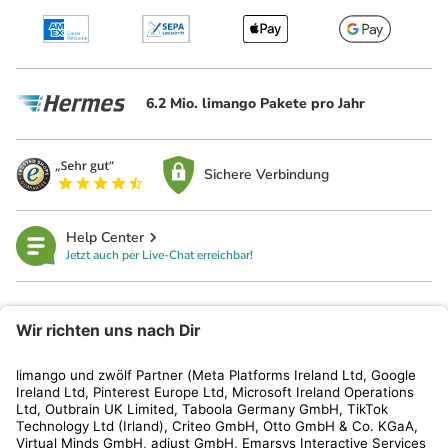
6.2 Mio. limango Pakete pro Jahr
Sichere Verbindung
Help Center
Jetzt auch per Live-Chat erreichbar!
limango
Rechtliches
Kundenservice
Shop