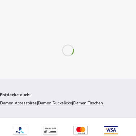
Entdecke auch
:
Damen Accessoires
|
Damen Rucksäcke
|
Damen Taschen