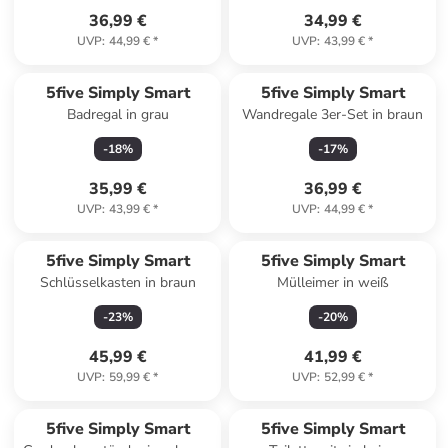
36,99 €
34,99 €
UVP
:
44,99 €
*
UVP
:
43,99 €
*
5five Simply Smart
5five Simply Smart
Badregal in grau
Wandregale 3er-Set in braun
-
18
%
-
17
%
35,99 €
36,99 €
UVP
:
43,99 €
*
UVP
:
44,99 €
*
5five Simply Smart
5five Simply Smart
Schlüsselkasten in braun
Mülleimer in weiß
-
23
%
-
20
%
45,99 €
41,99 €
UVP
:
59,99 €
*
UVP
:
52,99 €
*
5five Simply Smart
5five Simply Smart