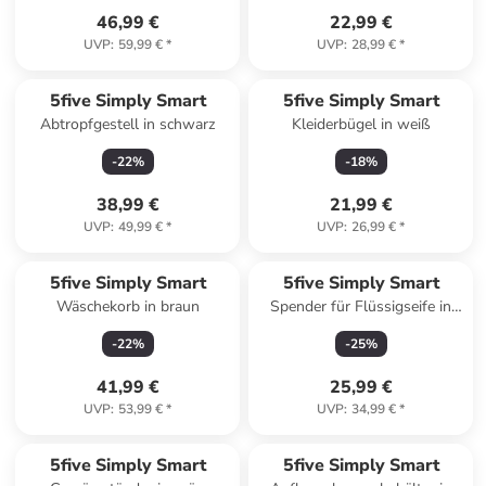
46,99 €
22,99 €
UVP
:
59,99 €
*
UVP
:
28,99 €
*
5five Simply Smart
5five Simply Smart
Abtropfgestell in schwarz
Kleiderbügel in weiß
-
22
%
-
18
%
38,99 €
21,99 €
UVP
:
49,99 €
*
UVP
:
26,99 €
*
5five Simply Smart
5five Simply Smart
Wäschekorb in braun
Spender für Flüssigseife in
braun
-
22
%
-
25
%
41,99 €
25,99 €
UVP
:
53,99 €
*
UVP
:
34,99 €
*
5five Simply Smart
5five Simply Smart