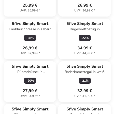
25,99 €
26,99 €
UVP
:
36,99 €
*
UVP
:
36,99 €
*
5five Simply Smart
5five Simply Smart
Knoblauchpresse in silbern
Bügelbrettbezug in
mehrfarben
-
28
%
-
22
%
26,99 €
34,99 €
UVP
:
37,99 €
*
UVP
:
44,99 €
*
5five Simply Smart
5five Simply Smart
Rührschüssel in
Badezimmerregal in weiß
anthrazitfarben
-
20
%
-
21
%
27,99 €
32,99 €
UVP
:
34,99 €
*
UVP
:
41,99 €
*
5five Simply Smart
5five Simply Smart