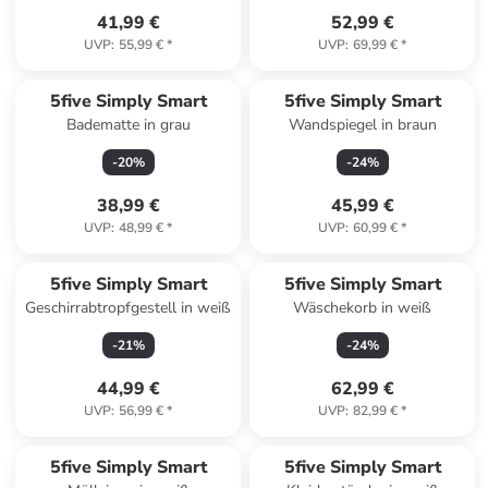
41,99 €
52,99 €
UVP
:
55,99 €
*
UVP
:
69,99 €
*
5five Simply Smart
5five Simply Smart
Badematte in grau
Wandspiegel in braun
-
20
%
-
24
%
38,99 €
45,99 €
UVP
:
48,99 €
*
UVP
:
60,99 €
*
5five Simply Smart
5five Simply Smart
Geschirrabtropfgestell in weiß
Wäschekorb in weiß
-
21
%
-
24
%
44,99 €
62,99 €
UVP
:
56,99 €
*
UVP
:
82,99 €
*
5five Simply Smart
5five Simply Smart