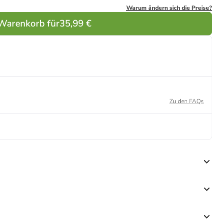
Warum ändern sich die Preise?
 Warenkorb für
35,99 €
Zu den FAQs