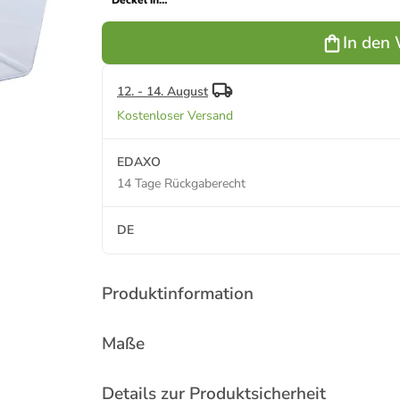
Deckel in
transparent
In den
12. - 14. August
Kostenloser Versand
EDAXO
14 Tage Rückgaberecht
DE
Produktinformation
Maße
Details zur Produktsicherheit