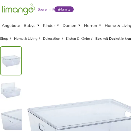
Sparen mit
family
Angebote
Babys
Kinder
Damen
Herren
Home & Livin
Shop
Home & Living
Dekoration
Kisten & Körbe
Box mit Deckel in tr