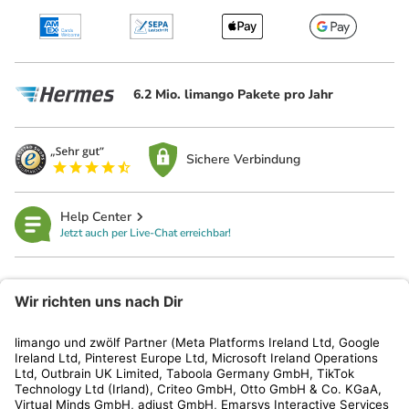
6.2 Mio. limango Pakete pro Jahr
Sichere Verbindung
Help Center
Jetzt auch per Live-Chat erreichbar!
limango
Rechtliches
Kundenservice
Shop