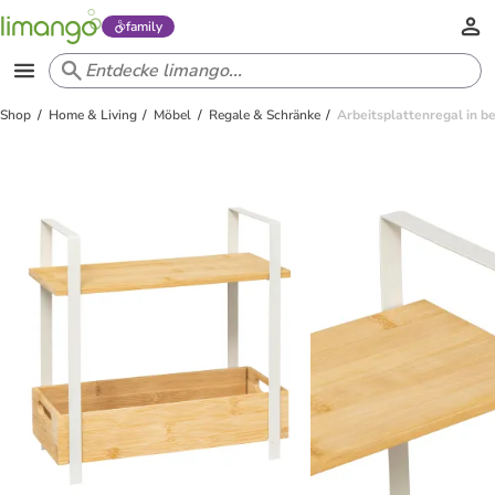
family
Shop
Home & Living
Möbel
Regale & Schränke
Arbeitsplattenregal in b