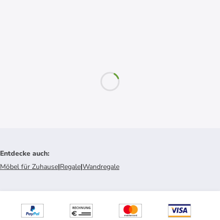
Entdecke auch
:
Möbel für Zuhause
|
Regale
|
Wandregale