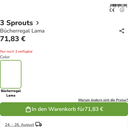
3 Sprouts
Bücherregal Lama
71,83 €
Nur noch 3 verfügbar
Color
Bücherregal
Lama
Warum ändern sich die Preise?
In den Warenkorb für
71,83 €
24. - 26. August