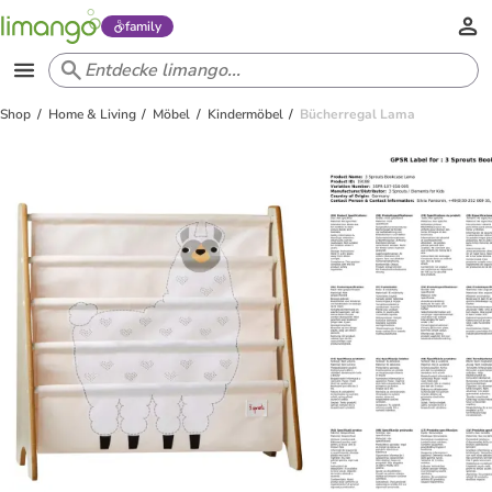
family
Shop
Home & Living
Möbel
Kindermöbel
Bücherregal Lama