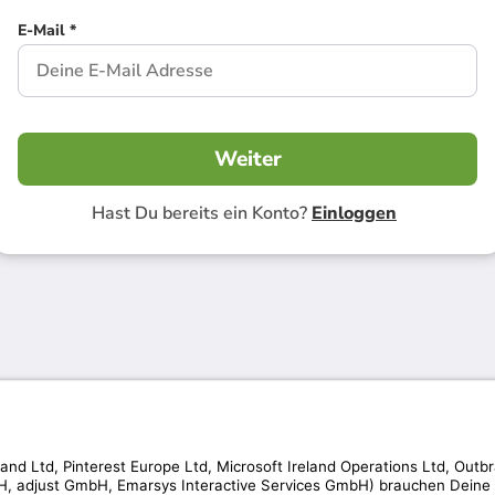
E-Mail *
Weiter
Hast Du bereits ein Konto?
Einloggen