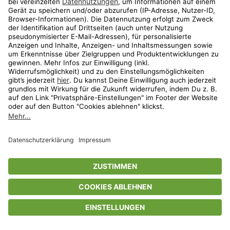
Privatsphäre-Einstellungen
AGB
Datenschutz
Compliance
Geschenkgutscheinbedingungen
Impressum
Help Center