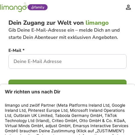
family
Dein Zugang zur Welt von
limango
Gib Deine E-Mail-Adresse ein – melde Dich an und
starte Dein Abenteuer mit exklusiven Angeboten.
E-Mail *
Weiter
Hast Du bereits ein Konto?
Einloggen